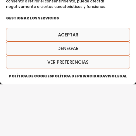
consentir o retirar el consentimiento, puede afectar
negativamente a ciertas características y funciones.
GESTIONAR LOS SERVICIOS
ACEPTAR
DENEGAR
VER PREFERENCIAS
POLÍTICA DE COOKIES
POLÍTICA DE PRIVACIDAD
AVISO LEGAL